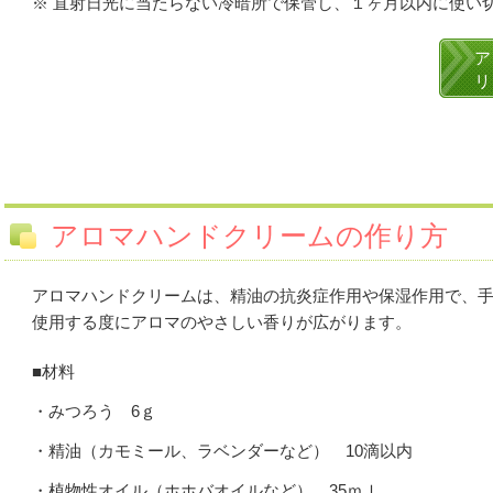
※ 直射日光に当たらない冷暗所で保管し、１ヶ月以内に使い
ア
リ
アロマハンドクリームの作り方
アロマハンドクリームは、精油の抗炎症作用や保湿作用で、
使用する度にアロマのやさしい香りが広がります。
■材料
・
みつろう 6ｇ
・
精油（カモミール、ラベンダーなど） 10滴以内
・植物性オイル（ホホバオイルなど） 35ｍｌ