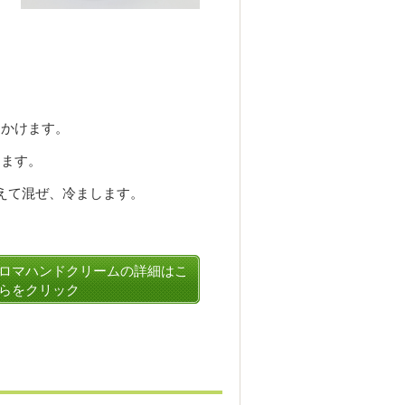
にかけます。
します。
えて混ぜ、冷まします。
ロマハンドクリームの詳細はこ
らをクリック