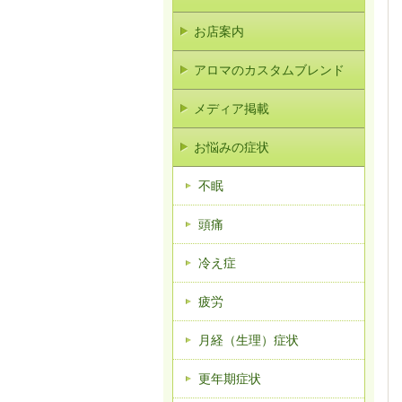
お店案内
アロマのカスタムブレンド
メディア掲載
お悩みの症状
不眠
頭痛
冷え症
疲労
月経（生理）症状
更年期症状