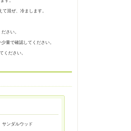
します。
えて混ぜ、冷まします。
ください。
か少量で確認してください。
ってください。
、サンダルウッド