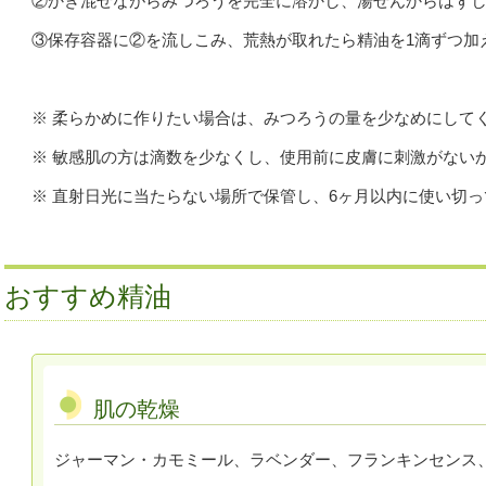
②かき混ぜながらみつろうを完全に溶かし、湯せんからはず
③保存容器に②を流しこみ、荒熱が取れたら精油を1滴ずつ加
※ 柔らかめに作りたい場合は、みつろうの量を少なめにして
※
敏感肌の方は滴数を少なくし、使用前に皮膚に刺激がない
※ 直射日光に当たらない場所で保管し、6ヶ月以内に使い切
おすすめ精油
肌の乾燥
ジャーマン・カモミール、ラベンダー、フランキンセンス