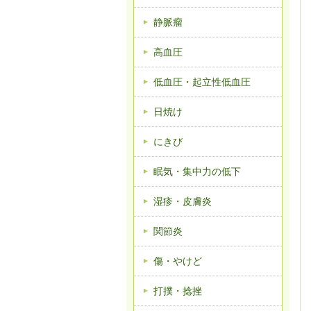
静脈瘤
高血圧
低血圧・起立性低血圧
日焼け
にきび
眠気・集中力の低下
湿疹・皮膚炎
関節炎
傷・やけど
打撲・捻挫