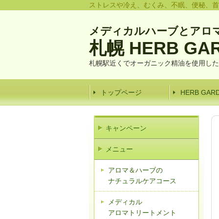
ストレスや冷え、むくみ、不眠、便秘、首
メディカルハーブとアロ
札幌 HERB GA
札幌駅近くでオーガニック精油を使用した
トップページ
HERB GA
キャンペーン
メニュー
アロマ＆ハーブの
ナチュラルケアコース
メディカル
アロマトリートメント