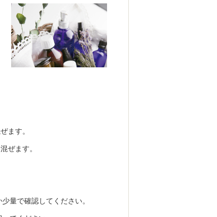
混ぜます。
て混ぜます。
か少量で確認してください。