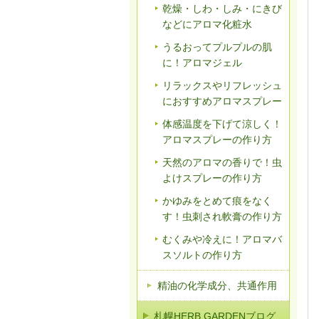
乾燥・しわ・しみ・にきび
などにアロマ化粧水
うるおってプルプルの肌
に！アロマジェル
リラックスやリフレッシュ
におすすめアロマスプレー
体感温度を下げて涼しく！
アロマスプレーの作り方
天然のアロマの香りで！虫
よけスプレーの作り方
かゆみをとめて痕をなく
す！虫刺され軟膏の作り方
むくみや冷えに！アロマバ
スソルトの作り方
精油の化学成分、共通作用
札幌HERB GARDENブログ