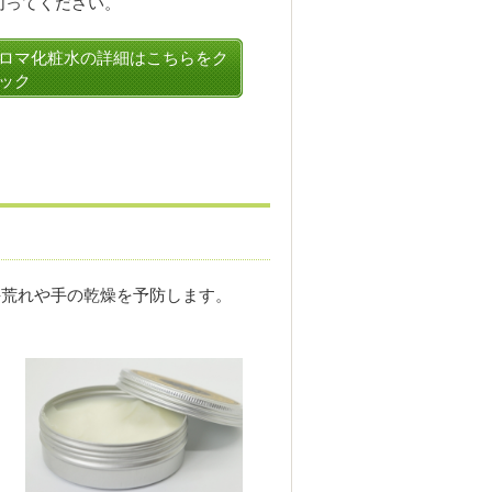
切ってください。
ロマ化粧水の詳細はこちらをク
ック
手荒れや手の乾燥を予防します。