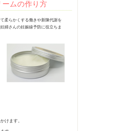
リームの作り方
して柔らかくする働きや新陳代謝を
や妊婦さんの妊娠線予防に役立ちま
にかけます。