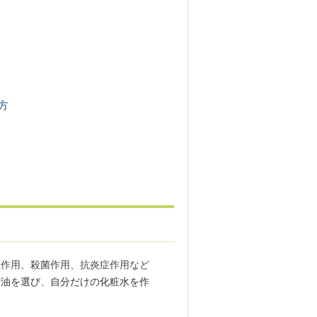
方
性作用、殺菌作用、抗炎症作用など
精油を選び、自分だけの化粧水を作