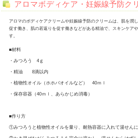
アロマボディケア・妊娠線予防ク
アロマのボディケアクリームや妊娠線予防のクリームは、肌を潤
促す働き、肌の若返りを促す働きなどがある精油で、スキンケア
す。
■材料
・
みつろう 4ｇ
・
精油 8滴以内
・植物性オイル（ホホバオイルなど） 40ｍｌ
・保存容器（40ｍｌ、あらかじめ消毒）
■作り方
①みつろうと植物性オイルを量り、耐熱容器に入れて湯せん